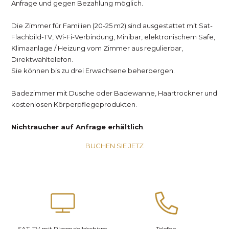
Anfrage und gegen Bezahlung möglich.
Die Zimmer für Familien (20-25 m2) sind ausgestattet mit Sat-
Flachbild-TV, Wi-Fi-Verbindung, Minibar, elektronischem Safe,
Klimaanlage / Heizung vom Zimmer aus regulierbar,
Direktwahltelefon.
Sie können bis zu drei Erwachsene beherbergen.
Badezimmer mit Dusche oder Badewanne, Haartrockner und
kostenlosen Körperpflegeprodukten.
Nichtraucher auf Anfrage erhältlich
.
BUCHEN SIE JETZ
SAT-TV mit Plasmabildschirm
Telefon