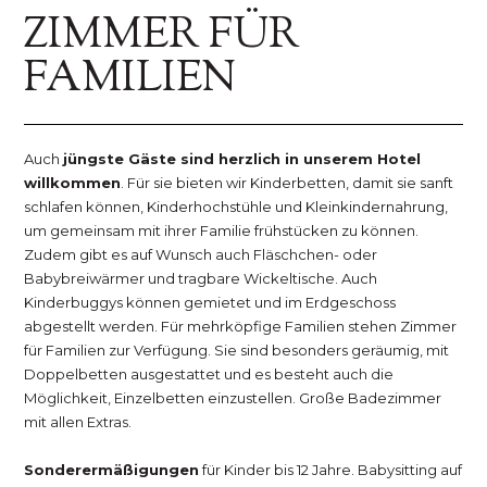
ZIMMER FÜR
FAMILIEN
Auch
jüngste Gäste sind herzlich in unserem Hotel
willkommen
. Für sie bieten wir Kinderbetten, damit sie sanft
schlafen können, Kinderhochstühle und Kleinkindernahrung,
um gemeinsam mit ihrer Familie frühstücken zu können.
Zudem gibt es auf Wunsch auch Fläschchen- oder
Babybreiwärmer und tragbare Wickeltische. Auch
Kinderbuggys können gemietet und im Erdgeschoss
abgestellt werden. Für mehrköpfige Familien stehen Zimmer
für Familien zur Verfügung. Sie sind besonders geräumig, mit
Doppelbetten ausgestattet und es besteht auch die
Möglichkeit, Einzelbetten einzustellen. Große Badezimmer
mit allen Extras.
Sonderermäßigungen
für Kinder bis 12 Jahre. Babysitting auf