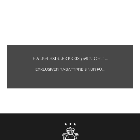
NON REFUNDABLE RATE BREAKFAST ...
RABATTPREIS NICHT RÜCKERSTATT...