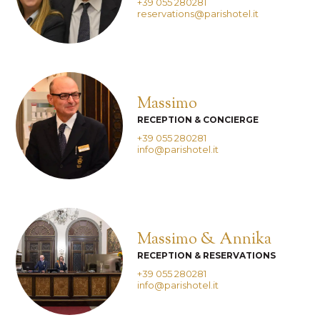
+39 055 280281
reservations@parishotel.it
Massimo
RECEPTION & CONCIERGE
+39 055 280281
info@parishotel.it
Massimo & Annika
RECEPTION & RESERVATIONS
+39 055 280281
info@parishotel.it