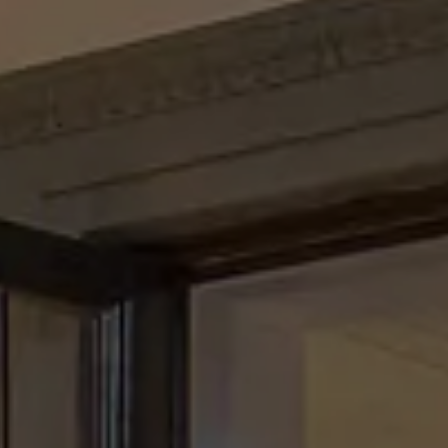
chambre